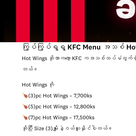
ကြွပ်ကြွပ်ရွရွ KFC Menu အသစ် Hot Wi
Hot Wings ဆိုတာကတော့ KFC ကအသစ်ထပ်မံထွက်ရှိထား
တယ်။
Hot Wings ကို
(3)pc Hot Wings – 7,700ks
(5)pc Hot Wings – 12,800ks
(7)pc Hot Wings – 17,500ks
ဆိုပြီး Size (3)မျိုးနဲ့ဝယ်ယူနိုင်ပါတယ်။