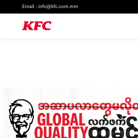
Email : info@kfc.com.mm