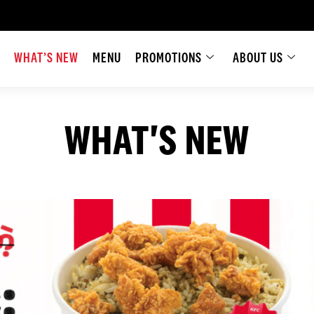
WHAT’S NEW
MENU
PROMOTIONS
ABOUT US
WHAT'S NEW