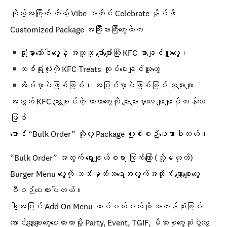
ကိုယ့်အကြိုက် ကိုယ့် Vibe အတိုင်း Celebrate နိုင်ဖို့
Customized Package အကြီးစားကြီးတွေထဲက
ရုံးမှာဘော်ဒါတွေနဲ့ အတူတူ ပျော်ပျော်ကြီး KFC စားချင်သူတွေ၊
တစ်ရုံးလုံးကို KFC Treats လုပ်ပေးချင်သူတွေ
အိမ်မှာပဲဖြစ်ဖြစ်၊ အပြင်မှာပဲဖြစ်ဖြစ် လူများများ
အတွက် KFC ကျွေးချင်တဲ့ ကာကာတွေကို များများမှာလေ များများပိုတန်လေ
ဖြစ်
အောင် “Bulk Order” ဆိုတဲ့ Package ကြီးစီစဉ်ပေးထားပါတယ်။
“Bulk Order” အတွက်
ရွေးချယ်စရာ ကြက်ကြော် (သို့မဟုတ်)
Burger Menu တွေကို သတ်မှတ်အရေအတွက်အလိုက် လျှော့စျေးတွေ
စီစဉ်ပေးထားပါတယ်။
ဒါ့အပြင် Add On Menu ထပ်ဝယ်မယ်ဆို အတန်ဆုံးဖြစ်
အောင်လျှော့စျေးတွေပေးထားတာမို့ Party, Event, TGIF, မိသားစုတွေ့ဆုံပွဲတွေ