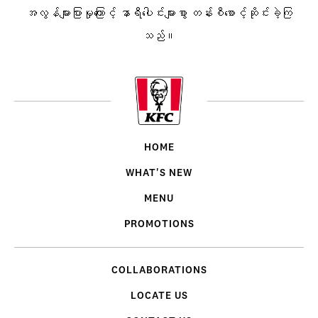
အလွန်များပြားမှုကြောင့် နာရီပေါင်းများစွာ တန်းစီစောင့်ဆိုင်းခဲ့ကြ
သည်။
HOME
WHAT'S NEW
MENU
PROMOTIONS
COLLABORATIONS
LOCATE US